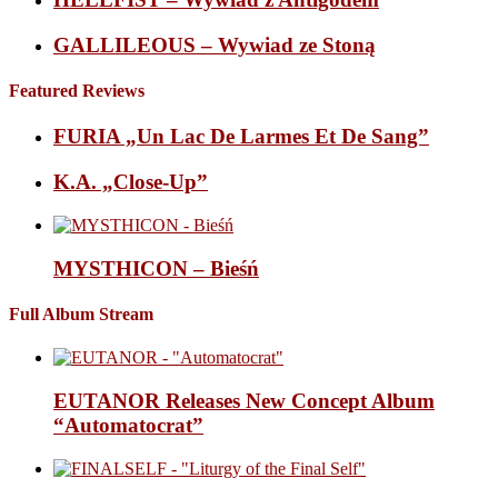
GALLILEOUS – Wywiad ze Stoną
Featured Reviews
FURIA „Un Lac De Larmes Et De Sang”
K.A. „Close-Up”
MYSTHICON – Bieśń
Full Album Stream
EUTANOR Releases New Concept Album
“Automatocrat”