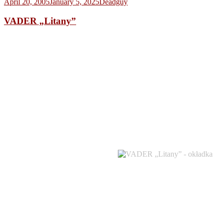
April 20, 2005
January 5, 2025
Deadguy
VADER „Litany”