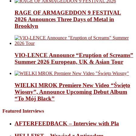
RAGE OF ARMAGEDDON 9 FESTIVAL
2026 Announces Three Days of Metal in
Brooklyn
VIO-LENCE Announce “Eruption of Screams”
Summer 2026 European, UK & Asian Tour
WIELKI MROK Premiere New Video “Święto
Wiosny”, Announce Upcoming Debut Album
“To Mój Black”
Featured Interviews
AFTERFEEDBACK – Interview with Pla
HELLFIST – Wywiad z Antigodem