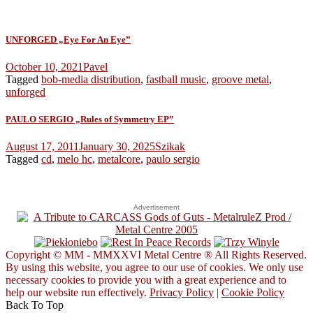
UNFORGED „Eye For An Eye”
October 10, 2021
Pavel
Tagged
bob-media distribution
,
fastball music
,
groove metal
,
unforged
PAULO SERGIO „Rules of Symmetry EP”
August 17, 2011
January 30, 2025
Szikak
Tagged
cd
,
melo hc
,
metalcore
,
paulo sergio
Advertisement
Copyright © MM - MMXXVI Metal Centre ® All Rights Reserved.
By using this website, you agree to our use of cookies. We only use
necessary cookies to provide you with a great experience and to
help our website run effectively.
Privacy Policy
|
Cookie Policy
Back To Top