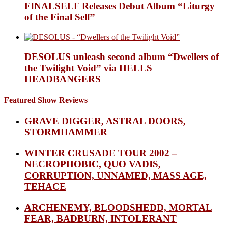
FINALSELF Releases Debut Album “Liturgy
of the Final Self”
DESOLUS unleash second album “Dwellers of
the Twilight Void” via HELLS
HEADBANGERS
Featured Show Reviews
GRAVE DIGGER, ASTRAL DOORS,
STORMHAMMER
WINTER CRUSADE TOUR 2002 –
NECROPHOBIC, QUO VADIS,
CORRUPTION, UNNAMED, MASS AGE,
TEHACE
ARCHENEMY, BLOODSHEDD, MORTAL
FEAR, BADBURN, INTOLERANT