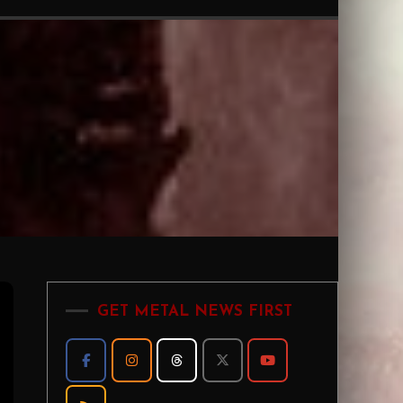
GET METAL NEWS FIRST