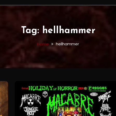
Tag:
hellhammer
Home
hellhammer