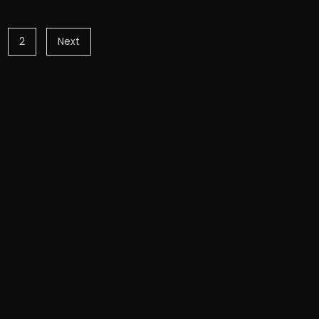
2
Next