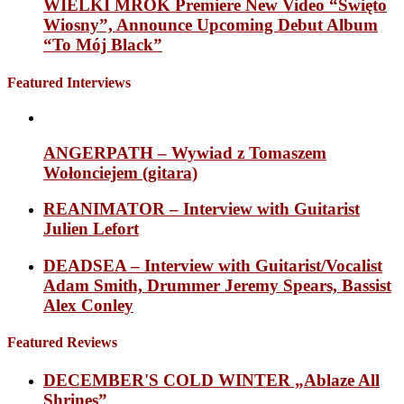
WIELKI MROK Premiere New Video “Święto
Wiosny”, Announce Upcoming Debut Album
“To Mój Black”
Featured Interviews
ANGERPATH – Wywiad z Tomaszem
Wołonciejem (gitara)
REANIMATOR – Interview with Guitarist
Julien Lefort
DEADSEA – Interview with Guitarist/Vocalist
Adam Smith, Drummer Jeremy Spears, Bassist
Alex Conley
Featured Reviews
DECEMBER'S COLD WINTER „Ablaze All
Shrines”