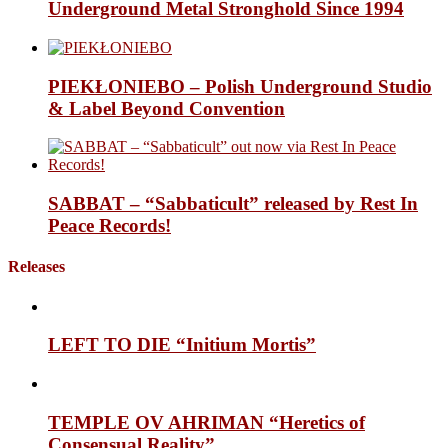
Underground Metal Stronghold Since 1994
PIEKŁONIEBO – Polish Underground Studio
& Label Beyond Convention
SABBAT – “Sabbaticult” released by Rest In
Peace Records!
Releases
LEFT TO DIE “Initium Mortis”
TEMPLE OV AHRIMAN “Heretics of
Consensual Reality”