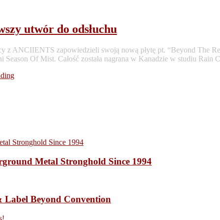
wszy utwór do odsłuchu
wcy z ANCIIENTS zapowiedzieli swoją nową płytę pt. “Beyond The Re
ni Season Of Mist. Całość została nagrana w Kanadzie w studiu Rain C
ading
ound Metal Stronghold Since 1994
 Label Beyond Convention