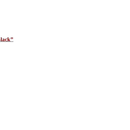
lack”