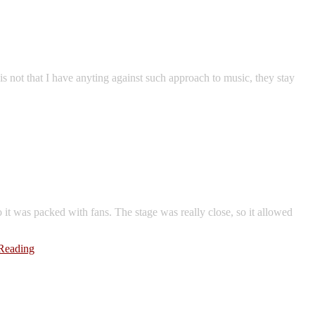
 is not that I have anyting against such approach to music, they stay
 it was packed with fans. The stage was really close, so it allowed
Reading