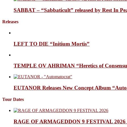
SABBAT – “Sabbaticult” released by Rest In Pe
Releases
LEFT TO DIE “Initium Mortis”
TEMPLE OV AHRIMAN “Heretics of Consensua
EUTANOR Releases New Concept Album “Auto
Tour Dates
RAGE OF ARMAGEDDON 9 FESTIVAL 2026 Anno