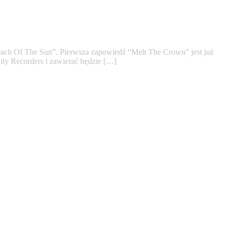
ach Of The Sun”. Pierwsza zapowiedź “Melt The Crown” jest już
ity Recorders i zawierać będzie […]