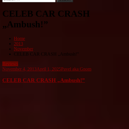
for:
CELEB CAR CRASH
„Ambush!”
Home
2013
November
CELEB CAR CRASH „Ambush!”
Reviews
November 4, 2013
April 1, 2025
Pavel aka Gnom
CELEB CAR CRASH „Ambush!”