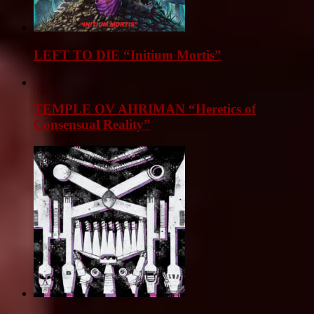
LEFT TO DIE “Initium Mortis”
TEMPLE OV AHRIMAN “Heretics of
Consensual Reality”