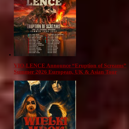
VIO-LENCE Announce “Eruption of Screams”
Summer 2026 European, UK & Asian Tour