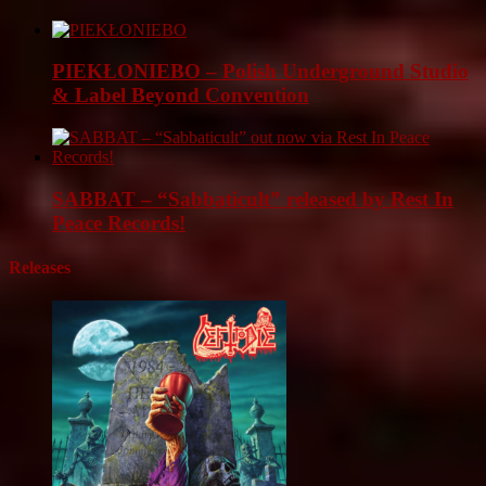
PIEKŁONIEBO – Polish Underground Studio
& Label Beyond Convention
SABBAT – “Sabbaticult” released by Rest In
Peace Records!
Releases