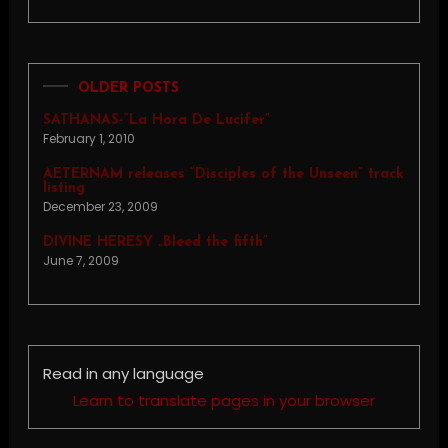
OLDER POSTS
SATHANAS-“La Hora De Lucifer”
February 1, 2010
AETERNAM releases “Disciples of the Unseen” track
listing
December 23, 2009
DIVINE HERESY „Bleed the fifth”
June 7, 2009
Read in any language
Learn to translate pages in your browser