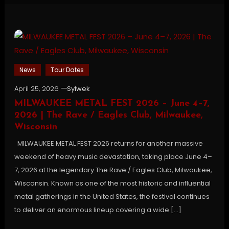
News
Tour Dates
April 25, 2026
Sylwek
MILWAUKEE METAL FEST 2026 – June 4–7,
2026 | The Rave / Eagles Club, Milwaukee,
Wisconsin
MILWAUKEE METAL FEST 2026 returns for another massive
weekend of heavy music devastation, taking place June 4–
7, 2026 at the legendary The Rave / Eagles Club, Milwaukee,
Wisconsin. Known as one of the most historic and influential
metal gatherings in the United States, the festival continues
to deliver an enormous lineup covering a wide […]