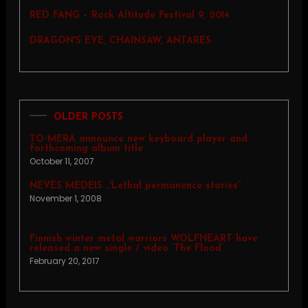
RED FANG – Rock Altitude Festival 9, 2014
DRAGON'S EYE, CHAINSAW, ANTARES
OLDER POSTS
TO-MERA announce new keyboard player and
forthcoming album title
October 11, 2007
NEVES MEDEIS „'Lethal permanence stories”
November 1, 2008
Finnish winter metal warriors WOLFHEART have
released a new single / video ‘The Flood’
February 20, 2017