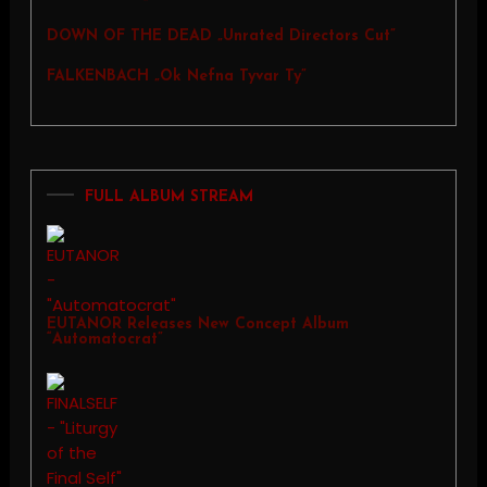
DOWN OF THE DEAD „Unrated Directors Cut”
FALKENBACH „Ok Nefna Tyvar Ty”
FULL ALBUM STREAM
EUTANOR Releases New Concept Album
“Automatocrat”