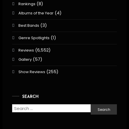
(8)
Rankings
(4)
Albums of the Year
(3)
Best Bands
(1)
Genre Spotlights
(6,552)
Reviews
(57)
Gallery
(255)
Show Reviews
SEARCH
Search
for: