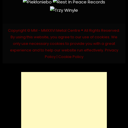
Copyright © MM - MMXXVI Metal Centre ® All Rights Reserved.
By using this website, you agree to our use of cookies. We
only use necessary cookies to provide you with a great
experience and to help our website run effectively.
Privacy
Policy
|
Cookie Policy