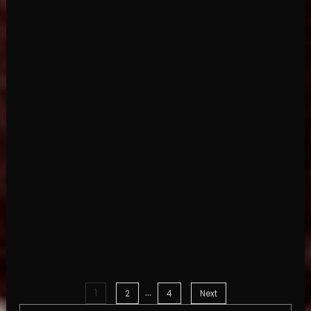
…
1
Posts
2
4
Next