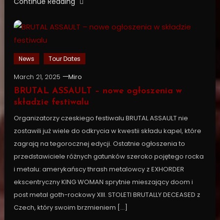
Continue Reading
News
Tour Dates
March 21, 2025
Miro
BRUTAL ASSAULT – nowe ogłoszenia w
składzie festiwalu
Organizatorzy czeskiego festiwalu BRUTAL ASSAULT nie
zostawili już wiele do odkrycia w kwestii składu kapel, które
zagrają na tegorocznej edycji. Ostatnie ogłoszenia to
przedstawiciele różnych gatunków szeroko pojętego rocka
i metalu: amerykańscy thrash metalowcy z EXHORDER
ekscentryczny KING WOMAN sprytnie mieszający doom i
post metal goth-rockowy XIII. STOLETI BRUTALLY DECEASED z
Czech, który swoim brzmieniem […]