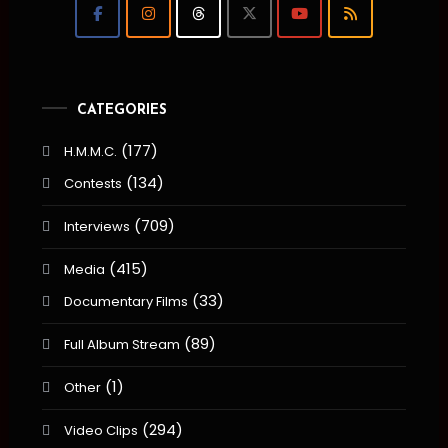
CATEGORIES
(177)
H.M.M.C.
(134)
Contests
(709)
Interviews
(415)
Media
(33)
Documentary Films
(89)
Full Album Stream
(1)
Other
(294)
Video Clips