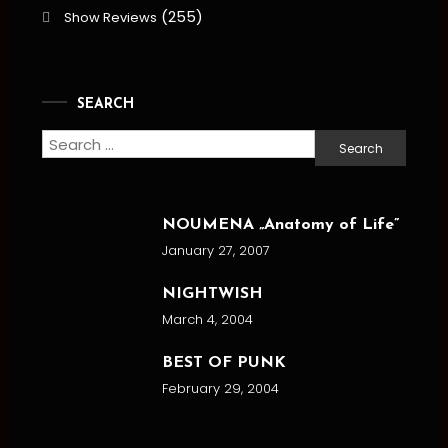
(255)
Show Reviews
SEARCH
Search
for:
NOUMENA „Anatomy of Life”
January 27, 2007
NIGHTWISH
March 4, 2004
BEST OF PUNK
February 29, 2004