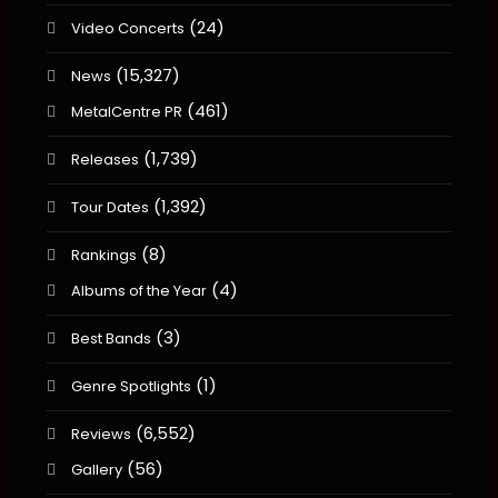
(24)
Video Concerts
(15,327)
News
(461)
MetalCentre PR
(1,739)
Releases
(1,392)
Tour Dates
(8)
Rankings
(4)
Albums of the Year
(3)
Best Bands
(1)
Genre Spotlights
(6,552)
Reviews
(56)
Gallery