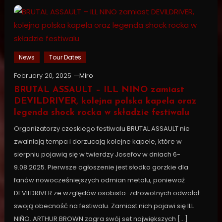
News
Tour Dates
February 20, 2025
Miro
BRUTAL ASSAULT – ILL NINO zamiast
DEVILDRIVER, kolejna polska kapela oraz
legenda shock rocka w składzie festiwalu
Organizatorzy czeskiego festiwalu BRUTAL ASSAULT nie
zwalniają tempa i dorzucają kolejne kapele, które w
sierpniu pojawią się w twierdzy Josefov w dniach 6-
9.08.2025. Pierwsze ogłoszenie jest słodko gorzkie dla
fanów nowocześniejszych odmian metalu, ponieważ
DEVILDRIVER ze względów osobisto-zdrowotnych odwołał
swoją obecność na festiwalu. Zamiast nich pojawi się ILL
NIÑO. ARTHUR BROWN zagra swój set największych […]