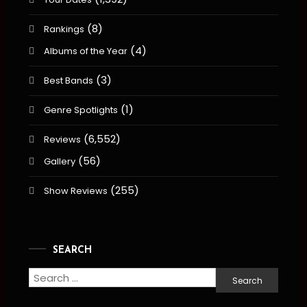
(8)
Rankings
(4)
Albums of the Year
(3)
Best Bands
(1)
Genre Spotlights
(6,552)
Reviews
(56)
Gallery
(255)
Show Reviews
SEARCH
Search
for: