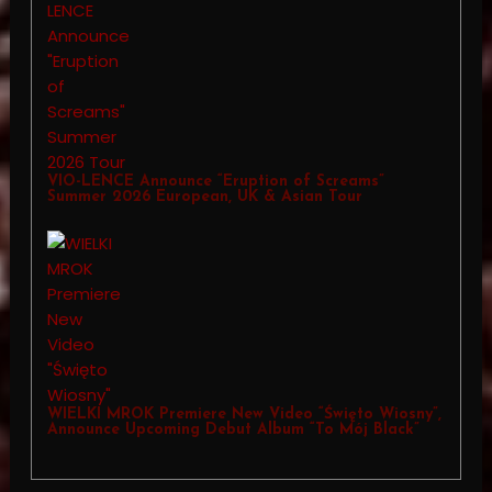
VIO-LENCE Announce “Eruption of Screams”
Summer 2026 European, UK & Asian Tour
WIELKI MROK Premiere New Video “Święto Wiosny”,
Announce Upcoming Debut Album “To Mój Black”