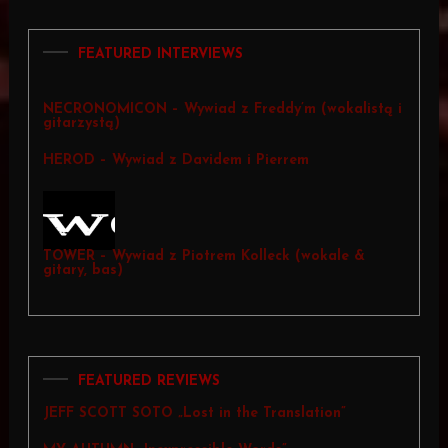
FEATURED INTERVIEWS
NECRONOMICON – Wywiad z Freddy’m (wokalistą i
gitarzystą)
HEROD – Wywiad z Davidem i Pierrem
TOWER – Wywiad z Piotrem Kolleck (wokale &
gitary, bas)
FEATURED REVIEWS
JEFF SCOTT SOTO „Lost in the Translation”