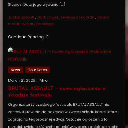
Studios. Data jego wydania […]
brutal assault
,
dark angel
,
reversed records
,
thrash
metal
,
winiary bookings
Continue Reading
News
Tour Dates
March 21, 2025
Miro
BRUTAL ASSAULT – nowe ogłoszenia w
składzie festiwalu
Organizatorzy czeskiego festiwalu BRUTAL ASSAULT nie
zostawili już wiele do odkrycia w kwestii składu kapel, które
zagrają na tegorocznej edycji. Ostatnie ogłoszenia to
przedstawiciele różnych gatunków szeroko pojętego rocka