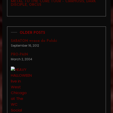
METAL TO THE CORE TOUR – CIRRHOSIS, DARK
DISCIPLE, ORCUS
OLDER POSTS
SABATON wraca do Polski
September 16, 2012
PRO-PAIN
March 2, 2004