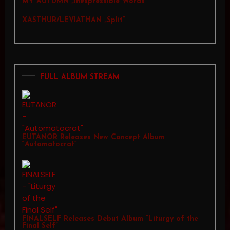
MY AUTUMN „Inexpressible Words”
XASTHUR/LEVIATHAN „Split”
FULL ALBUM STREAM
EUTANOR Releases New Concept Album
“Automatocrat”
FINALSELF Releases Debut Album “Liturgy of the
Final Self”