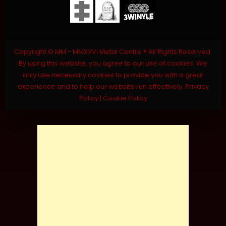
Copyright © MM - MMXXVI Metal Centre ® All Rights Reserved.
By using this website, you agree to our use of cookies. We
only use necessary cookies to provide you with a great
experience and to help our website run effectively.
Privacy
Policy
|
Cookie Policy