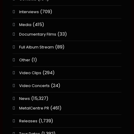
(709)
Interviews
(415)
Media
(33)
Documentary Films
(89)
Full Album Stream
(1)
Other
(294)
Video Clips
(24)
Video Concerts
(15,327)
News
(461)
MetalCentre PR
(1,739)
Releases
(1,392)
Tour Dates