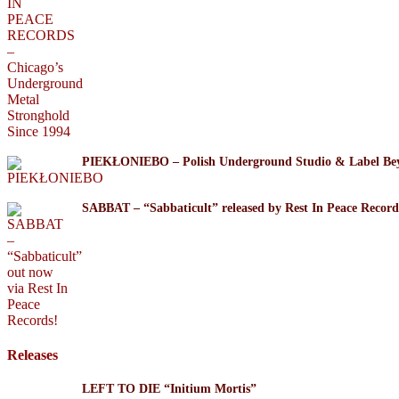
PIEKŁONIEBO – Polish Underground Studio & Label Be
SABBAT – “Sabbaticult” released by Rest In Peace Record
Releases
LEFT TO DIE “Initium Mortis”