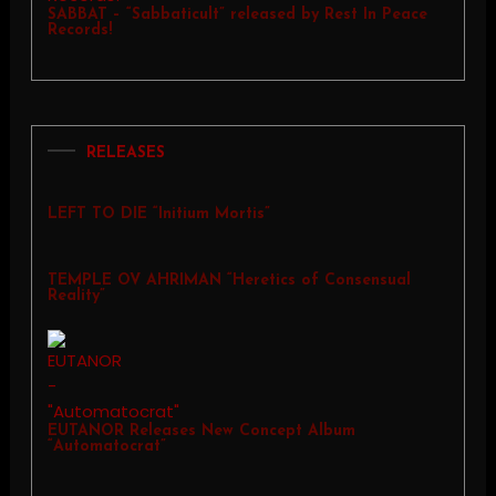
SABBAT – “Sabbaticult” released by Rest In Peace
Records!
RELEASES
LEFT TO DIE “Initium Mortis”
TEMPLE OV AHRIMAN “Heretics of Consensual
Reality”
EUTANOR Releases New Concept Album
“Automatocrat”