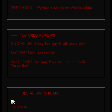
THE THORN – Wywiad z Maćkiem Wasilewskim
FEATURED REVIEWS
INSOMNIUM „Since the day it all came down”
SACRIVERSUM „Mozartia”
VARGSRIKET „Satanic Execution Commando
Vargsriket”
FULL ALBUM STREAM