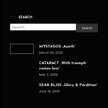
SEARCH
Search
for:
MYSTAGOS „Azoth”
March 25, 2020
CATARACT „With triumph
comes loss”
May 2, 2009
SEAR BLISS „Glory & Perdition”
June 19, 2005