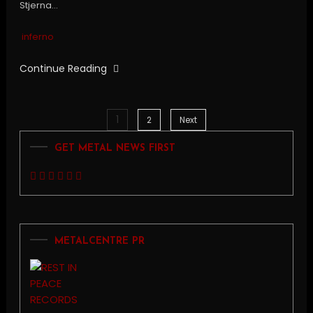
Stjerna…
inferno
Continue Reading
1
Posts
2
Next
GET METAL NEWS FIRST
pagination
METALCENTRE PR