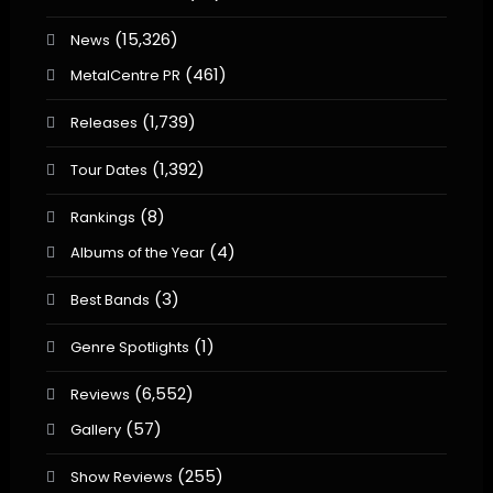
(15,326)
News
(461)
MetalCentre PR
(1,739)
Releases
(1,392)
Tour Dates
(8)
Rankings
(4)
Albums of the Year
(3)
Best Bands
(1)
Genre Spotlights
(6,552)
Reviews
(57)
Gallery
(255)
Show Reviews