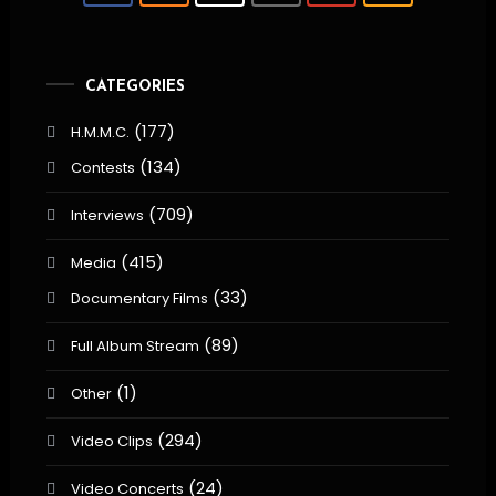
CATEGORIES
(177)
H.M.M.C.
(134)
Contests
(709)
Interviews
(415)
Media
(33)
Documentary Films
(89)
Full Album Stream
(1)
Other
(294)
Video Clips
(24)
Video Concerts