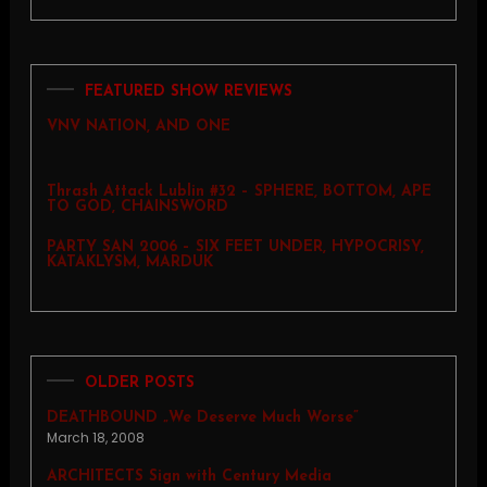
FEATURED SHOW REVIEWS
VNV NATION, AND ONE
Thrash Attack Lublin #32 – SPHERE, BOTTOM, APE
TO GOD, CHAINSWORD
PARTY SAN 2006 – SIX FEET UNDER, HYPOCRISY,
KATAKLYSM, MARDUK
OLDER POSTS
DEATHBOUND „We Deserve Much Worse”
March 18, 2008
ARCHITECTS Sign with Century Media