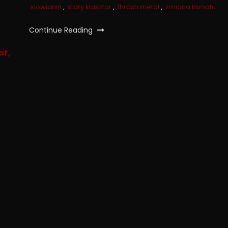
slowianin
,
stary klasztor
,
thrash metal
,
zmiana klimatu
Continue Reading
t,