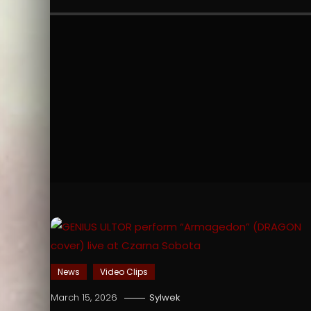
News
Video Clips
March 15, 2026
Sylwek