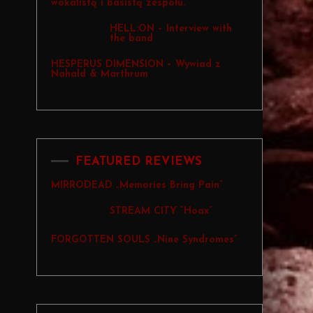
wokalistą i basistą zespołu.
HELL:ON – Interview with
the band
HESPERUS DIMENSION – Wywiad z
Nahald & Marthrum
FEATURED REVIEWS
MIRRODEAD „Memories Bring Pain”
STREAM CITY “Hoax”
FORGOTTEN SOULS „Nine Syndromes”