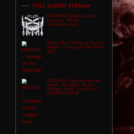
FULL ALBUM STREAM
EUTANOR Releases New
Concept Album
“Automatocrat”
FINALSELF Releases Debut
Album “Liturgy of the Final
Self”
DESOLUS unleash second
album “Dwellers of the
Twilight Void” via HELLS
HEADBANGERS