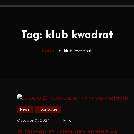
Tag:
klub kwadrat
Home
klub kwadrat
News
Tour Dates
October 31, 2024
Miro
BLINDEAD 23 i OBSCURE SPHINX na