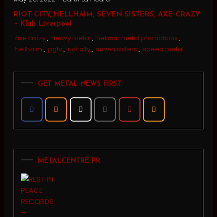
RIOT CITY, HELLHAIM, SEVEN SISTERS, AXE CRAZY
– Klub Liverpool
axe crazy
,
heavy metal
,
helicon metal promotions
,
hellhaim
,
pgtv
,
riot city
,
seven sisters
,
speed metal
GET METAL NEWS FIRST
METALCENTRE PR