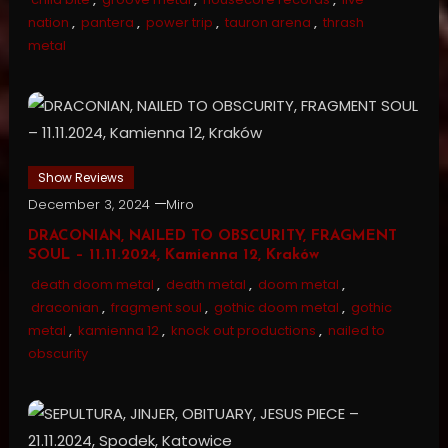
nation
,
pantera
,
power trip
,
tauron arena
,
thrash
metal
Show Reviews
December 3, 2024
Miro
DRACONIAN, NAILED TO OBSCURITY, FRAGMENT
SOUL – 11.11.2024, Kamienna 12, Kraków
death doom metal
,
death metal
,
doom metal
,
draconian
,
fragment soul
,
gothic doom metal
,
gothic
metal
,
kamienna 12
,
knock out productions
,
nailed to
obscurity