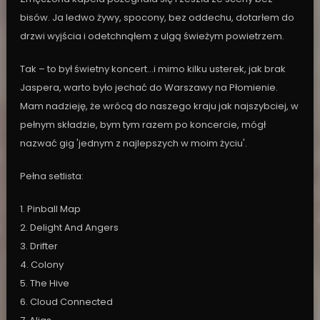
bisów. Ja ledwo żywy, spocony, bez oddechu, dotarłem do
drzwi wyjścia i odetchnąłem z ulgą świeżym powietrzem.
Tak – to był świetny koncert…i mimo kilku usterek, jak brak
Jaspera, warto było jechać do Warszawy na Płomienie.
Mam nadzieję, że wrócą do naszego kraju jak najszybciej, w
pełnym składzie, bym tym razem po koncercie, mógł
nazwać gig 'jednym z najlepszych w moim życiu'.
Pełna setlista:
1. Pinball Map
2. Delight And Angers
3. Drifter
4. Colony
5. The Hive
6. Cloud Connected