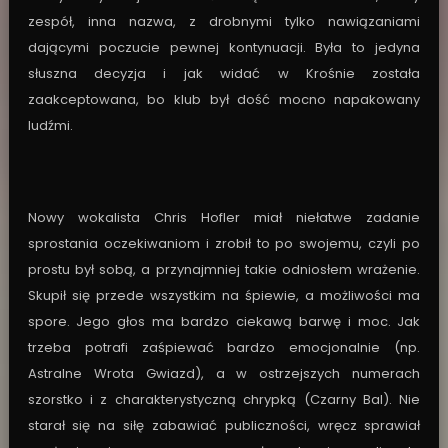
zespół, inna nazwa, z drobnymi tylko nawiązaniami
dającymi poczucie pewnej kontynuacji. Była to jedyna
słuszna decyzja i jak widać w Krośnie została
zaakceptowana, bo klub był dość mocno napakowany
ludźmi.
Nowy wokalista Chris Hofler miał niełatwe zadanie
sprostania oczekiwaniom i zrobił to po swojemu, czyli po
prostu był sobą, a przynajmniej takie odniosłem wrażenie.
Skupił się przede wszystkim na śpiewie, a możliwości ma
spore. Jego głos ma bardzo ciekawą barwę i moc. Jak
trzeba potrafi zaśpiewać bardzo emocjonalnie (np.
Astralne Wrota Gwiazd), a w ostrzejszych numerach
szorstko i z charakterystyczną chrypką (Czarny Bal). Nie
starał się na siłę zabawiać publiczności, wręcz sprawiał