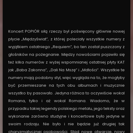
Koncert POPIÓR siłą rzeczy był poświęcony głównie nowej
płycie „Międzyświat”, z której poleciały wszystkie numery z
wyjątkiem ostatniego „Requiem”, bo ten został puszczony z
głośników na pożegnanie. Między nowościami pojawiło się
też kilka numerów z wyżej wspomnianej ostatniej płyty KAT
jak „Baba Zakonna”, „Dali Na Mszę” i „Mdłości”. Wszystkie te
numery mają podobny styl, więc wygląda na to, że mogłyby
być przemieszane na tych obu albumach i muzycznie
wszystko by pasowało. Jedyna różnica to oczywiście wokal
Romana, tylko i aż wokal Romana. Wiadomo, że w
przypadku takiej legendy polskiego metalu, jego teksty oraz
wykonanie zarówno studyjne i koncertowe było jedyne w
swoim rodzaju. Nie było i nie będzie już drugiej tak
charyzmatycznej osobowości. Stąd nowe otwarcie, nowy