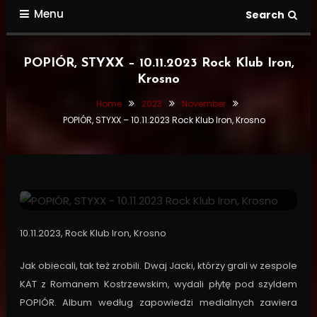
Menu
Search
POPIÓR, STYXX – 10.11.2023 Rock Klub Iron,
Krosno
Home
2023
November
POPIÓR, STYXX – 10.11.2023 Rock Klub Iron, Krosno
Show Reviews
November 26, 2023
Miro
POPIÓR, STYXX – 10.11.2023 Rock
Klub Iron, Krosno
10.11.2023, Rock Klub Iron, Krosno
Jak obiecali, tak też zrobili. Dwaj Jacki, którzy grali w zespole
KAT z Romanem Kostrzewskim, wydali płytę pod szyldem
POPIÓR. Album według zapowiedzi medialnych zawiera