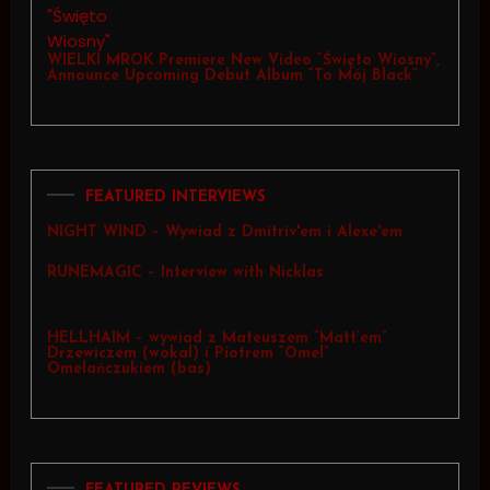
WIELKI MROK Premiere New Video “Święto Wiosny”,
Announce Upcoming Debut Album “To Mój Black”
FEATURED INTERVIEWS
NIGHT WIND – Wywiad z Dmitriv'em i Alexe'em
RUNEMAGIC – Interview with Nicklas
HELLHAIM – wywiad z Mateuszem “Matt’em”
Drzewiczem (wokal) i Piotrem “Omel”
Omelańczukiem (bas)