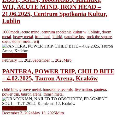
WIJ, ACUTE MIND, IRON HEAD –
21.06.2025, Centrum Spotkania Kultur,
Lublin
1000mods
,
acute mind
,
centrum spotkania kultur w lublinie
,
doom
metal
,
heavy metal
,
iron head
,
khirki
,
paradise lost
,
rock the square
,
soen
,
stoner metal
,
wij
Show Reviews
February 11, 2025
September 1, 2025
Miro
PANTERA, POWER TRIP, CHILD BITE
– 4.02.2025, Tauron Arena, Kraków
child bite
,
groove metal
,
housecore records
,
live nation
,
pantera
,
power trip
,
tauron arena
,
thrash metal
Show Reviews
December 3, 2024
May 13, 2025
Miro