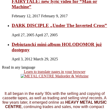
FAIRYTALE: new lyric video for “Man or
Machine”
February 12, 2017
February 9, 2017
DARK DISCIPLE „Under The Inverted Cross”
April 27, 2005
April 27, 2005
Debiutancki mini-album HOLODOMOR już
dostępny
April 3, 2012
March 29, 2025
Read in any language
Learn to translate pages in your browser
It all began in the early '80s with the selling and copying of
cassette tapes, as well as trading and selling vinyl records. A
few years later, it emerged online as
HEAVY METAL MUSIC
CENTRE
, continuing trades and sales, now with compact