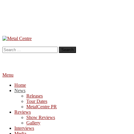
Skip
To
Metal Centre
Mailorder & Webzine
Content
Search
for:
Menu
Home
News
Releases
Tour Dates
MetalCentre PR
Reviews
Show Reviews
Gallery
Interviews
Media