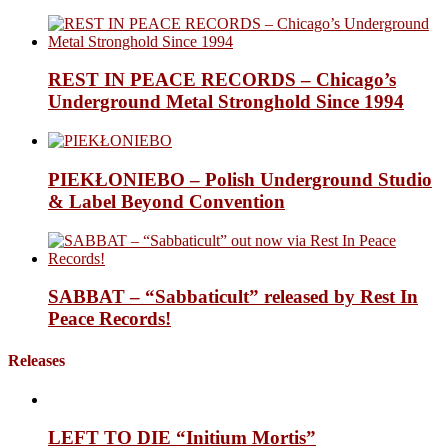
REST IN PEACE RECORDS – Chicago’s
Underground Metal Stronghold Since 1994
PIEKŁONIEBO – Polish Underground Studio
& Label Beyond Convention
SABBAT – “Sabbaticult” released by Rest In
Peace Records!
Releases
LEFT TO DIE “Initium Mortis”