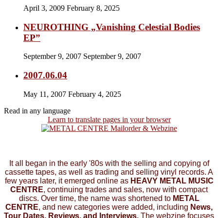
April 3, 2009
February 8, 2025
NEUROTHING „Vanishing Celestial Bodies
EP”
September 9, 2007
September 9, 2007
2007.06.04
May 11, 2007
February 4, 2025
Read in any language
Learn to translate pages in your browser
It all began in the early '80s with the selling and copying of
cassette tapes, as well as trading and selling vinyl records. A
few years later, it emerged online as
HEAVY METAL MUSIC
CENTRE
, continuing trades and sales, now with compact
discs. Over time, the name was shortened to
METAL
CENTRE
, and new categories were added, including
News,
Tour Dates, Reviews, and Interviews.
The webzine focuses