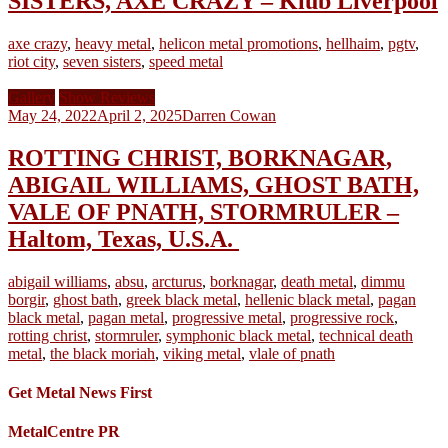
SISTERS, AXE CRAZY – Klub Liverpool
axe crazy
,
heavy metal
,
helicon metal promotions
,
hellhaim
,
pgtv
,
riot city
,
seven sisters
,
speed metal
Gallery
Show Reviews
May 24, 2022
April 2, 2025
Darren Cowan
ROTTING CHRIST, BORKNAGAR,
ABIGAIL WILLIAMS, GHOST BATH,
VALE OF PNATH, STORMRULER –
Haltom, Texas, U.S.A.
abigail williams
,
absu
,
arcturus
,
borknagar
,
death metal
,
dimmu
borgir
,
ghost bath
,
greek black metal
,
hellenic black metal
,
pagan
black metal
,
pagan metal
,
progressive metal
,
progressive rock
,
rotting christ
,
stormruler
,
symphonic black metal
,
technical death
metal
,
the black moriah
,
viking metal
,
vlale of pnath
Get Metal News First
MetalCentre PR