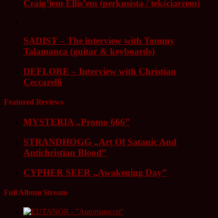
Craig’iem Ellis’em (perkusistą / tekściarzem)
SADIST – The interview with Tommy
Talamanca (guitar & keyboards)
DEFLORE – Interview with Christian
Ceccarelli
Featured Reviews
MYSTERIA „Promo 666”
STRANDHOGG „Art Of Satanic And
Antichristian Blood”
CYPHER SEER „Awakening Day”
Full Album Stream