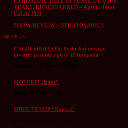
EXHORDER, TAKE OFFENSE, PLAGUE
YEARS, RUNESCARRED – Austin, Texas
U.S.A. 2021
SHOW REVIEW – STRATOVARIUS
Older Posts
ENCOFFINATION: Posłuchaj nowego
utworu; premiera płyty 15 listopada
October 21, 2011
January 30, 2025
MOLEKH „Ritus”
May 24, 2023
May 17, 2025
MIKE TRAMP “Nomad”
February 15, 2016
April 1, 2025