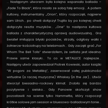
… Następnym utworem była kolejna wspaniała ballada –
„Fade To Black”, która niosła ze sobą falę emocji… A potem
kultowy, instrumentalny „Orion”, który rozpoczęli, najpierw
sam Ulrich… po chwili dołączył Trujillo by po kolejnej chwili
dołączyła reszta muzyków… „One” to nastęona kultowa
ballada z charakterystyczną oprawą audiowizualną… Gra
świateł imitująca błyski pocisków, strzały, odgłosy walki i
żołnierze-kościotrupy na telebimach… Gdy zaczęli grać „For
Whom The Bell Tolls” stwierdziłem, że setlista jest idealna.
Prawie same klasyki… To co w METALLICE najlepsze…
Następny utwór zapowiedział Piotrek Kowieski, autor książki
“W pogoni za Metalliką”, zaserwował całej publiczności
wirtualne (a raczej muzyczne) Whiskey (in the Jar)… Utwór
stworzył biesiadno-rockowy klimat. Zrobiło się bardzo
pozytywnie i sielsko… Gdy Panowie skończyli show
pozostawili na scenie tylko Hammetta, który rozpoczął
krótkie solowe jam session w bluesowo-balladowym tonie…