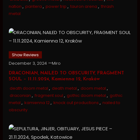
nation
,
pantera
,
power trip
,
tauron arena
,
thrash
metal
Show Reviews
December 3, 2024
Miro
DRACONIAN, NAILED TO OBSCURITY, FRAGMENT
SOUL – 11.11.2024, Kamienna 12, Kraków
death doom metal
,
death metal
,
doom metal
,
draconian
,
fragment soul
,
gothic doom metal
,
gothic
metal
,
kamienna 12
,
knock out productions
,
nailed to
obscurity