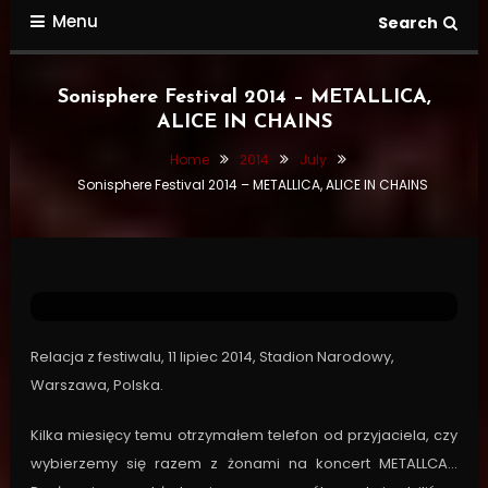
Menu
Search
Sonisphere Festival 2014 – METALLICA,
ALICE IN CHAINS
Home
2014
July
Sonisphere Festival 2014 – METALLICA, ALICE IN CHAINS
Show Reviews
July 12, 2014
Pavel
Sonisphere Festival 2014 –
METALLICA, ALICE IN CHAINS
Relacja z festiwalu, 11 lipiec 2014, Stadion Narodowy,
Warszawa, Polska.
Kilka miesięcy temu otrzymałem telefon od przyjaciela, czy
wybierzemy się razem z żonami na koncert METALLCA…