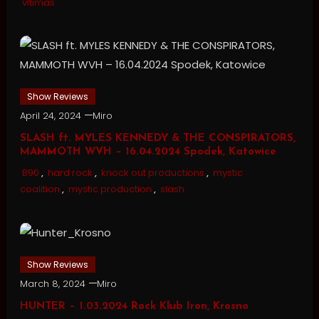
vltimas
Show Reviews
April 24, 2024
Miro
SLASH ft. MYLES KENNEDY & THE CONSPIRATORS,
MAMMOTH WVH – 16.04.2024 Spodek, Katowice
B90
,
hard rock
,
knock out productions
,
mystic
coalition
,
mystic production
,
slash
Show Reviews
March 8, 2024
Miro
HUNTER – 1.03.2024 Rock Klub Iron, Krosno