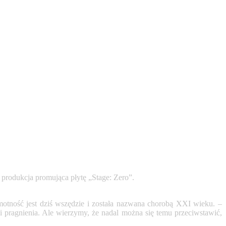
rodukcja promująca płytę „Stage: Zero”.
tność jest dziś wszędzie i została nazwana chorobą XXI wieku. –
 i pragnienia. Ale wierzymy, że nadal można się temu przeciwstawić,