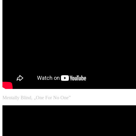
Mentally Blind, „One For No One”