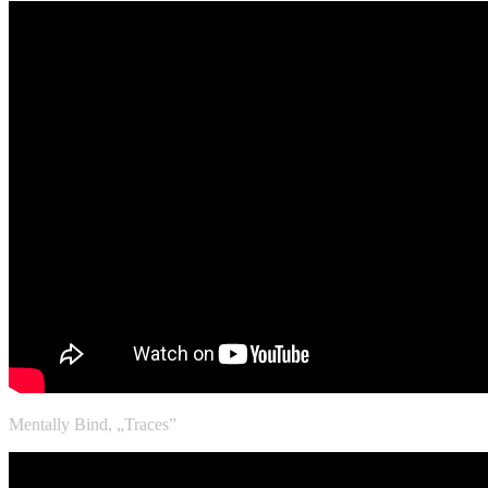
Mentally Bind, „Traces”