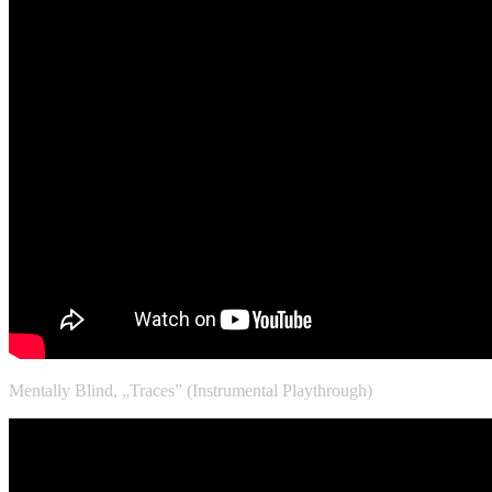
Mentally Blind, „Traces” (Instrumental Playthrough)