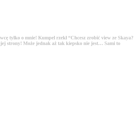
mówcę tylko o mnie! Kumpel rzekł “Chcesz zrobić view ze Skaya?
ojej strony! Może jednak aż tak kiepsko nie jest… Sami to