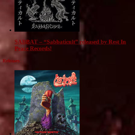
SABBAT – “Sabbaticult” released by Rest In
Peace Records!
Releases