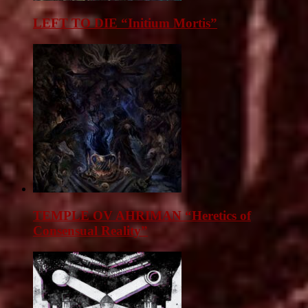
LEFT TO DIE “Initium Mortis”
TEMPLE OV AHRIMAN “Heretics of
Consensual Reality”