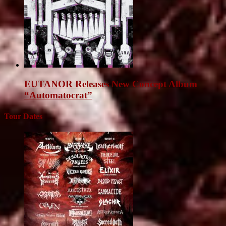
EUTANOR Releases New Concept Album
“Automatocrat”
Tour Dates