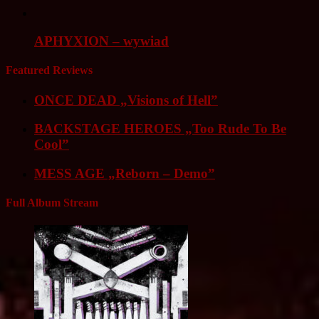
APHYXION – wywiad
Featured Reviews
ONCE DEAD „Visions of Hell”
BACKSTAGE HEROES „Too Rude To Be
Cool”
MESS AGE „Reborn – Demo”
Full Album Stream