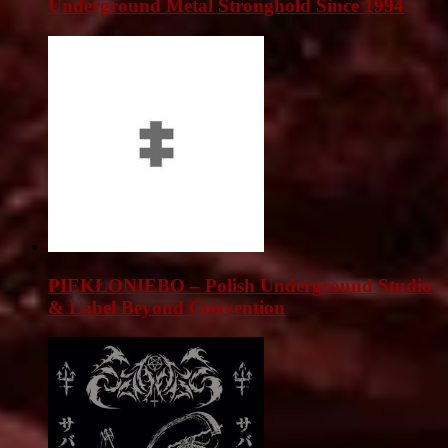
Underground Metal Stronghold Since 1994
PIEKŁONIEBO – Polish Underground Studio
& Label Beyond Convention