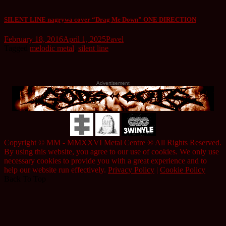
SILENT LINE nagrywa cover “Drag Me Down” ONE DIRECTION
February 18, 2016
April 1, 2025
Pavel
Tagged
melodic metal
,
silent line
Advertisement
Copyright © MM - MMXXVI Metal Centre ® All Rights Reserved.
By using this website, you agree to our use of cookies. We only use
necessary cookies to provide you with a great experience and to
help our website run effectively.
Privacy Policy
|
Cookie Policy
Back To Top