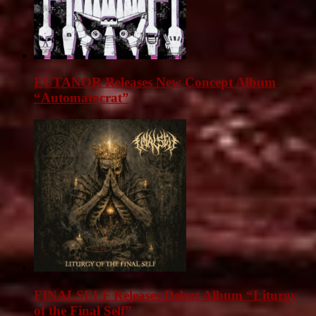
EUTANOR Releases New Concept Album
“Automatocrat”
FINALSELF Releases Debut Album “Liturgy
of the Final Self”