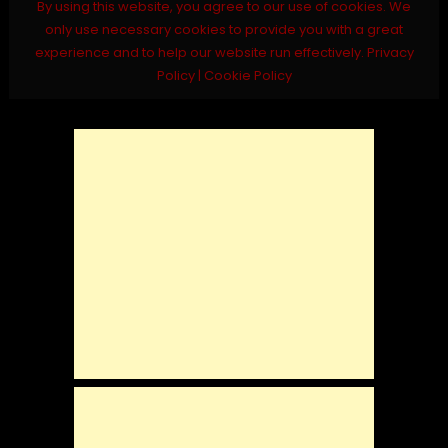
By using this website, you agree to our use of cookies. We
only use necessary cookies to provide you with a great
experience and to help our website run effectively.
Privacy
Policy
|
Cookie Policy