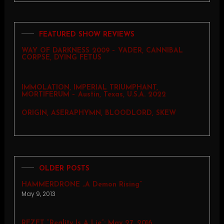
FEATURED SHOW REVIEWS
WAY OF DARKNESS 2009 – VADER, CANNIBAL
CORPSE, DYING FETUS
IMMOLATION, IMPERIAL TRIUMPHANT,
MORTIFERUM – Austin, Texas, U.S.A. 2022
ORIGIN, ASERAPHYMN, BLOODLORD, SKEW
OLDER POSTS
HAMMERDRONE „A Demon Rising”
May 9, 2013
REZET “Reality Is A Lie”: May 27, 2016