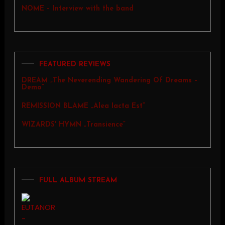
NOME – Interview with the band
FEATURED REVIEWS
DREAM „The Neverending Wandering Of Dreams –
Demo”
REMISSION BLAME „Alea Iacta Est”
WIZARDS' HYMN „Transience”
FULL ALBUM STREAM