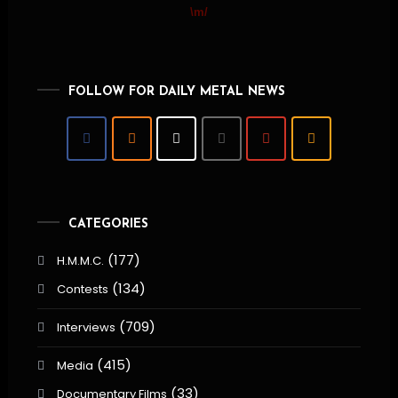
\m/
FOLLOW FOR DAILY METAL NEWS
CATEGORIES
(177)
H.M.M.C.
(134)
Contests
(709)
Interviews
(415)
Media
(33)
Documentary Films