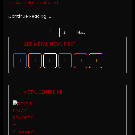
heavy metal
,
ironbound
Continue Reading
1
Posts
2
Next
GET METAL NEWS FIRST
pagination
METALCENTRE PR