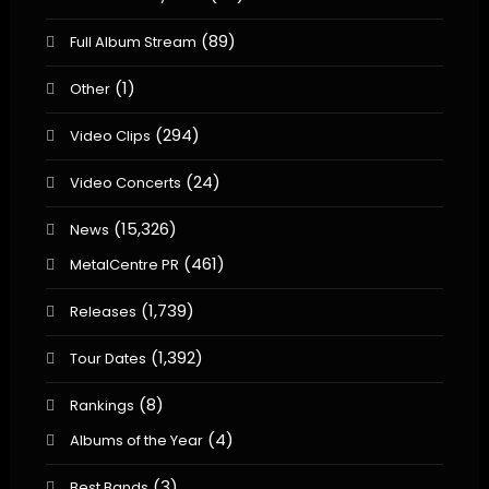
(89)
Full Album Stream
(1)
Other
(294)
Video Clips
(24)
Video Concerts
(15,326)
News
(461)
MetalCentre PR
(1,739)
Releases
(1,392)
Tour Dates
(8)
Rankings
(4)
Albums of the Year
(3)
Best Bands