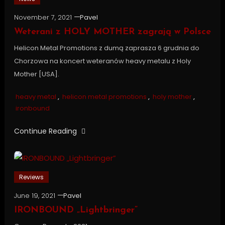
November 7, 2021
Pavel
Weterani z HOLY MOTHER zagrają w Polsce
Helicon Metal Promotions z dumą zaprasza 6 grudnia do
Chorzowa na koncert weteranów heavy metalu z Holy
Mother [USA].
heavy metal
,
helicon metal promotions
,
holy mother
,
ironbound
Continue Reading
Reviews
June 19, 2021
Pavel
IRONBOUND „Lightbringer”