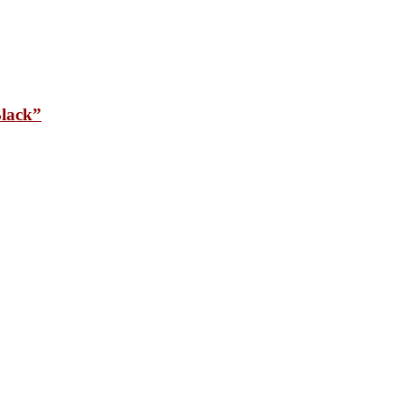
lack”