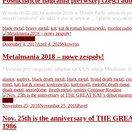
Posłuchajcie nagrania pierwszej części 
W środę 08-02-2023 o godzinie 20:00 w Mordor Radio odbyła się audy
muzyki metalowej” ale także o poecie, artyście … i przede wszystki
black metal
,
heavy metal
,
kat
,
kat & roman kostrzewski
,
mordor radio
News
Tour Dates
December 4, 2017
April 4, 2025
Skowron
Metalmania 2018 – nowe zespoły!
7 kwietnia przyszłego roku odbędzie się XXIV edycja Metalmanii.
alastor
,
asphyx
,
black death metal
,
black metal
,
brutal death metal
,
cro
mind
,
kat
,
kat & roman kostrzewski
,
kult mogil
,
melodic death metal
,
death metal
,
terrordome
,
thrash metal
,
xentrix
Continue Reading
News
November 25, 2016
November 25, 2016
Pavel
Nov. 25th is the anniversary of THE GREA
1986