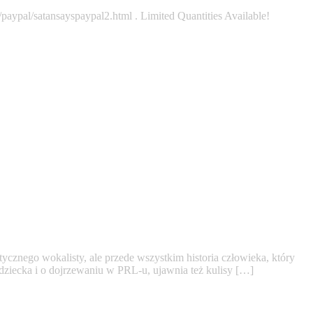
paypal/satansayspaypal2.html . Limited Quantities Available!
tycznego wokalisty, ale przede wszystkim historia człowieka, który
dziecka i o dojrzewaniu w PRL-u, ujawnia też kulisy […]