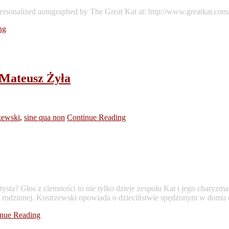
ersonalized autographed by The Great Kat at: http://www.greatkat.com/
ng
 Mateusz Żyła
zewski
,
sine qua non
Continue Reading
sta? Głos z ciemności to nie tylko dzieje zespołu Kat i jego charyzma
ci rodzinnej. Kostrzewski opowiada o dzieciństwie spędzonym w domu 
nue Reading