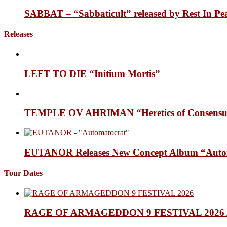
SABBAT – “Sabbaticult” released by Rest In Pe
Releases
LEFT TO DIE “Initium Mortis”
TEMPLE OV AHRIMAN “Heretics of Consensua
EUTANOR Releases New Concept Album “Auto
Tour Dates
RAGE OF ARMAGEDDON 9 FESTIVAL 2026 Anno