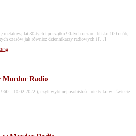
ę metalową lat 80-tych i początku 90-tych oczami blisko 100 osób,
tych czasów jak również dziennikarzy radiowych i […]
ding
 w Mordor Radio
0 – 10.02.2022 ), czyli wybitnej osobistości nie tylko w “świecie