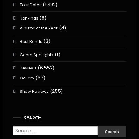
(1,392)
Tour Dates
(8)
Rankings
(4)
Albums of the Year
(3)
Best Bands
(1)
Genre Spotlights
(6,552)
Reviews
(57)
Gallery
(255)
Show Reviews
SEARCH
Search
for: