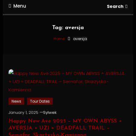
Menu
Search
Tag:
aversja
Home
aversja
News
Tour Dates
January 1, 2025
Sylwek
Happy New Ave 2025 – MY OWN ABYSS +
AVERSJA + UZI + DEADFALL TRAIL –
Semafor, Skarżysko-Kamienna