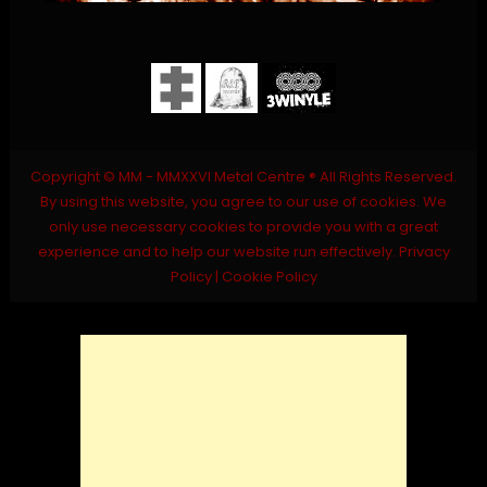
Copyright © MM - MMXXVI Metal Centre ® All Rights Reserved.
By using this website, you agree to our use of cookies. We
only use necessary cookies to provide you with a great
experience and to help our website run effectively.
Privacy
Policy
|
Cookie Policy