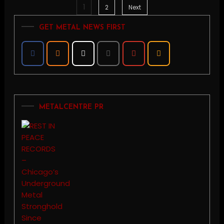
1
Posts
2
Next
GET METAL NEWS FIRST
pagination
METALCENTRE PR