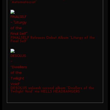
“Automatocrat”
FINALSELF Releases Debut Album “Liturgy of the
Final Self”
DESOLUS unleash second album “Dwellers of the
Twilight Void” via HELLS HEADBANGERS