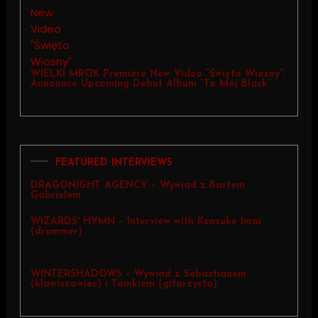
WIELKI MROK Premiere New Video “Święto Wiosny”,
Announce Upcoming Debut Album “To Mój Black”
FEATURED INTERVIEWS
DRAGONIGHT AGENCY – Wywiad z Bartem
Gabrielem
WIZARDS' HYMN – Interview with Kensuke Imai
(drummer)
WINTERSHADOWS – Wywiad z Sebastianem
(klawiszowiec) i Tomkiem (gitarzysta)