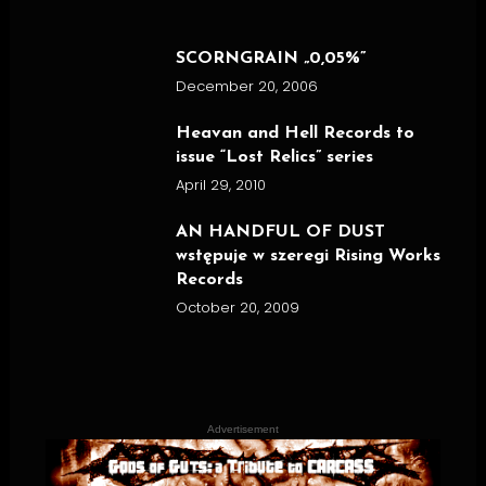
SCORNGRAIN „0,05%”
December 20, 2006
Heavan and Hell Records to
issue “Lost Relics” series
April 29, 2010
AN HANDFUL OF DUST
wstępuje w szeregi Rising Works
Records
October 20, 2009
Advertisement