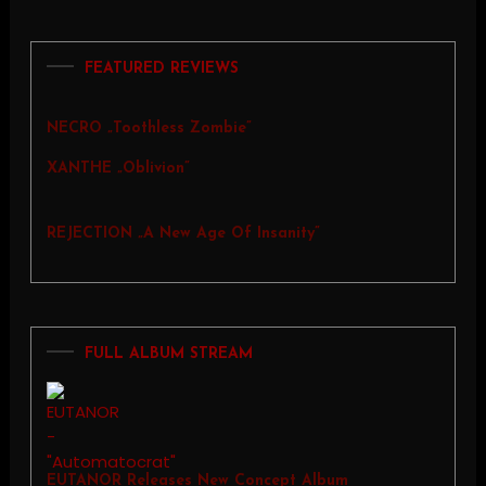
FEATURED REVIEWS
NECRO „Toothless Zombie”
XANTHE „Oblivion”
REJECTION „A New Age Of Insanity”
FULL ALBUM STREAM
EUTANOR Releases New Concept Album